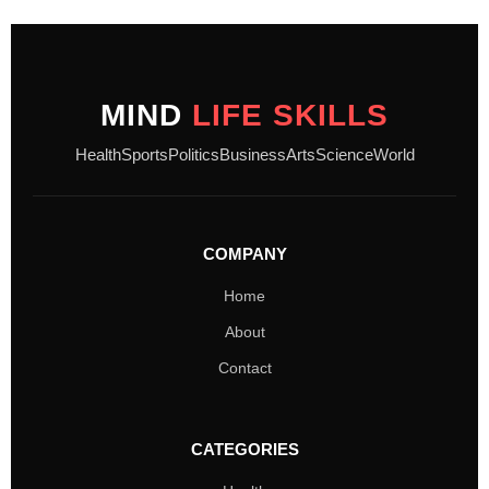
MIND
LIFE SKILLS
Health
Sports
Politics
Business
Arts
Science
World
COMPANY
Home
About
Contact
CATEGORIES