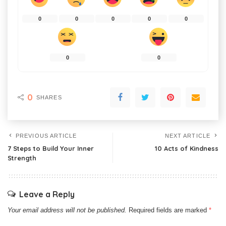
0
0
0
0
0
0
0
0
SHARES
PREVIOUS ARTICLE
NEXT ARTICLE
7 Steps to Build Your Inner
10 Acts of Kindness
Strength
Leave a Reply
Your email address will not be published.
Required fields are marked
*