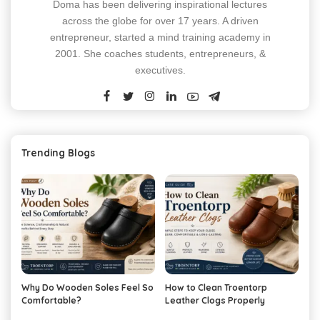
Doma has been delivering inspirational lectures
across the globe for over 17 years. A driven
entrepreneur, started a mind training academy in
2001. She coaches students, entrepreneurs, &
executives.
Trending Blogs
Why Do Wooden Soles Feel So
How to Clean Troentorp
Comfortable?
Leather Clogs Properly