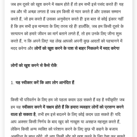
जब हम दूसरे को खुश करने में सक्षम होते हैं तो हम सभी इसे पसंद करते हैं! यह
तब और भी अच्छा लगता है जब हम किसी से प्यार करते हैं और उसका सम्मान
करते हैं, जो हम करते हैं उसका अनुमोदन करते हैं! इस बात से कोई इंकार नहीं
है कि हम सभी इस मान्यता के लिए तरस रहे हैं! हालाँकि, जब हम किसी दूसरे के
सत्यापन को हमारे जीवन का मार्ग बताने लगते हैं, तो हम उनके लिए जीना शुरू
करते हैं, न कि अपने लिए! यह लेख आपको अपनी कुछ आदतों को पहचानने में
मदद करेगा और
लोगों को खुश करने के पाश से बाहर निकलने में मदद करेगा
!
लोगों को खुश करने से कैसे रोकें
:
1.
यह स्वीकार करें कि आप लोग आनंदित हैं
:
किसी भी परिवर्तन के लिए हम जो पहला कदम उठा सकते हैं वह है स्वीकृति! जब
हम यह
स्वीकार करने में सक्षम होते हैं कि हमारा व्यवहार लोगों को प्रसन्न करने
वाला हो सकता है
, तभी हम इसे बदलने के लिए कोई कदम उठा सकते हैं! यदि
आप अक्सर किसी निर्णय के बाद खुद को नाखुश या असहज महसूस करते हैं,
लेकिन किसी अन्य व्यक्ति को परेशान करने के लिए कुछ भी कहने के बजाय
असुविधा के साथ रहेंगे, तो आप किसी और को खुश करने के लिए ऐसा कर सकते