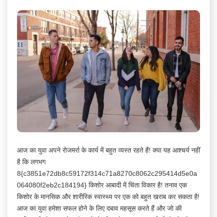
आज का युवा अपने रोजमर्रा के कार्य में बहुत व्यस्त रहते हैं! क्या यह आश्चर्य नहीं
है कि लगभग
8{c3851e72db8c59172f314c71a8270c8062c295414d5e0a
064080f2eb2c184194} किशोर आबादी में चिंता विकार है! तनाव एक
किशोर के मानसिक और शारीरिक स्वास्थ्य पर एक को बहुत खराब कर सकता है!
आज का युवा हमेशा सफल होने के लिए दबाव महसूस करते हैं और जो की