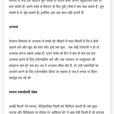
माध्यम से उन्हें एक आवाज सुन सकते हैं! इससे बच्चे अपनी सुखदायक छवि भी
बना सकते हैं! अपने बच्चे से विवरण के लिए पूछें (जैसे वे क्या देख सकते हैं, सुन
सकते हैं या सूंघ सकते हैं) इसलिए आप एक साथ छवि बनाते हैं!
अभ्यास
रोजाना विश्राम के अभ्यास से बच्चों को सीखने में मदद मिलती है कि वे कैसे
आराम करें और खुद को शांत करें! इसे जब शुरू , जब कोई परेशानी न हो तो
अभ्यास करना सबसे अच्छा है! अपने बच्चे को दिन में कम से कम एक बार
अभ्यास करने के लिए प्रोत्साहित करें और जब रुकावट या व्याकुलता की
संभावना कम हो! एक बार जब वे अभ्यास सीख लेते हैं, तो उन्हें तकनीकों का
उपयोग करने के लिए प्रोत्साहित किया जा सकता है जब वे तनाव या चिंता
महसूस कर रहे हों!
स्वस्थ यथार्थवादी संबंध
अच्छी फिल्में जो स्वस्थ, दीर्घकालिक रिश्तों को चित्रित करती हैं! सब कुछ
नाटक और शिथिलता या रोमांस पर आश्रित हो! ये कुछ ऐसी फिल्में हैं जो वास्तव