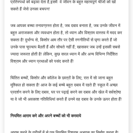
प्रतिस्पर्धा को बढ़ावा देता है,इसमें वे जीवन के बहुत महत्वपूर्ण चीजो को खो
सकते हैं जेसे उनका बचपन!
जब आपका बच्चा तनावग्रस्त होता है, जब दबाव बनाता है, जब उनके जीवन में
बहुत अराजकता और व्यवधान होता है, तो ध्यान और विश्राम वास्तव में मदद कर
सकता है! दुर्भाग्य से, किशोर आम तौर पर ऐसी रणनीतियों से घृणा करते हैं जो
उनके पास चुपचाप बैठती हैं और सोचते नहीं हैं; खासकर जब उन्हें इसकी सबसे
ज्यादा जरूरत होती है! लेकिन, कुछ सरल ध्यान में और अन्य विभिन्न निर्देशित
विश्राम और ध्यान प्रथाओं को पसंद करते हैं!
चिंतित बच्चों, किशोर और कॉलेज के छात्रों के लिए, रात में सो जाना बहुत
मुश्किल हो सकता है! आज के कई बच्चे बहुत दबाव में रहते हैं! स्कूल में अच्छा
प्रदर्शन करने के लिए दबाव, घर पर पढ़ाई करने का दबाव और खेल में सर्वश्रेष्ठ
या वे जो भी अवकाश गतिविधियां करते हैं उनमे वह दबाव के उनके ऊपर होता हैं!
नियमित आराम करे और अपने बच्चों को भी करवाये
आराम करने के तरीकों में से एक नियमित विश्राम अभ्यास का निर्माण करना है!